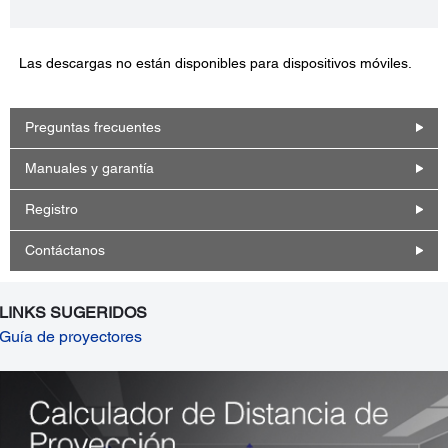
Las descargas no están disponibles para dispositivos móviles.
Preguntas frecuentes
Manuales y garantía
Registro
Contáctanos
LINKS SUGERIDOS
Guía de proyectores