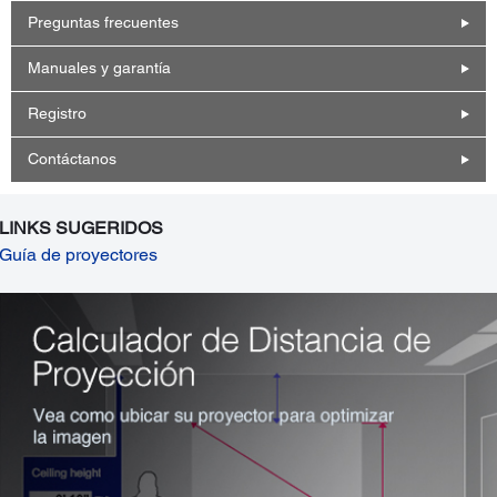
Preguntas frecuentes
Manuales y garantía
Registro
Contáctanos
LINKS SUGERIDOS
Guía de proyectores