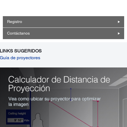
Registro
Contáctanos
LINKS SUGERIDOS
Guía de proyectores