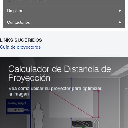
Registro
Contáctanos
LINKS SUGERIDOS
Guía de proyectores