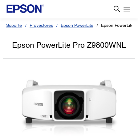
Soporte
Proyectores
Epson PowerLite
Epson PowerLite 
Epson PowerLite Pro Z9800WNL