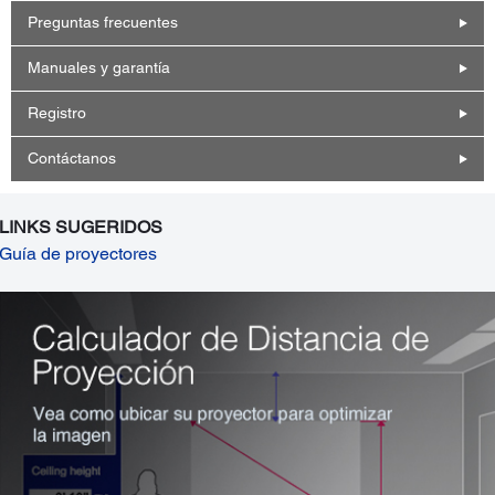
Preguntas frecuentes
Manuales y garantía
Registro
Contáctanos
LINKS SUGERIDOS
Guía de proyectores