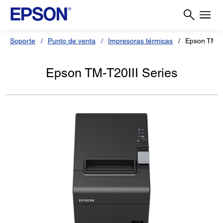
Soporte
Punto de venta
Impresoras térmicas
Epson TM-T2
Epson TM-T20III Series