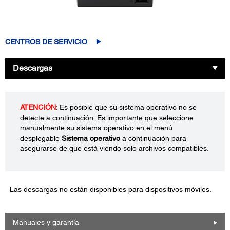
CENTROS DE SERVICIO
Descargas
ATENCIÓN
: Es posible que su sistema operativo no se
detecte a continuación. Es importante que seleccione
manualmente su sistema operativo en el menú
desplegable
Sistema operativo
a continuación para
asegurarse de que está viendo solo archivos compatibles.
Las descargas no están disponibles para dispositivos móviles.
Manuales y garantía