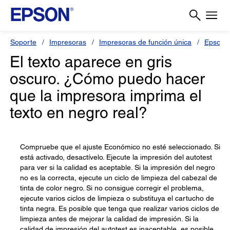
Soporte
Impresoras
Impresoras de función única
Epson S
El texto aparece en gris
oscuro. ¿Cómo puedo hacer
que la impresora imprima el
texto en negro real?
Compruebe que el ajuste Económico no esté seleccionado. Si
está activado, desactívelo. Ejecute la impresión del autotest
para ver si la calidad es aceptable. Si la impresión del negro
no es la correcta, ejecute un ciclo de limpieza del cabezal de
tinta de color negro. Si no consigue corregir el problema,
ejecute varios ciclos de limpieza o substituya el cartucho de
tinta negra. Es posible que tenga que realizar varios ciclos de
limpieza antes de mejorar la calidad de impresión. Si la
calidad de impresión del autotest es inaceptable, es posible