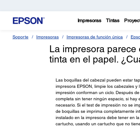
Impresoras
Tintas
Proyec
Soporte
Impresoras
Impresoras de función única
Epso
La impresora parece 
tinta en el papel. ¿C
Las boquillas del cabezal pueden estar tap
impresora EPSON, limpie los cabezales y lu
impresión conforman un ciclo. Después de 
completa sin tener ningún espacio, si hay e
necesario. Si el test de impresión no se 
de boquillas se imprima completamente int
instalado en la impresora debe tener en la p
cartucho, usando un cartucho que no tiene