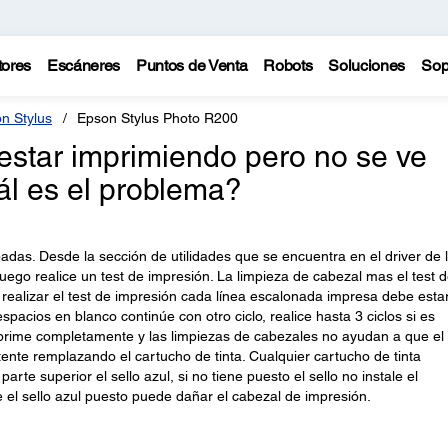
tores
Escáneres
Puntos de Venta
Robots
Soluciones
Sop
n Stylus
Epson Stylus Photo R200
estar imprimiendo pero no se ve
uál es el problema?
adas. Desde la sección de utilidades que se encuentra en el driver de 
ego realice un test de impresión. La limpieza de cabezal mas el test 
realizar el test de impresión cada línea escalonada impresa debe esta
spacios en blanco continúe con otro ciclo, realice hasta 3 ciclos si es
imprime completamente y las limpiezas de cabezales no ayudan a que el 
ente remplazando el cartucho de tinta. Cualquier cartucho de tinta
arte superior el sello azul, si no tiene puesto el sello no instale el
 el sello azul puesto puede dañar el cabezal de impresión.