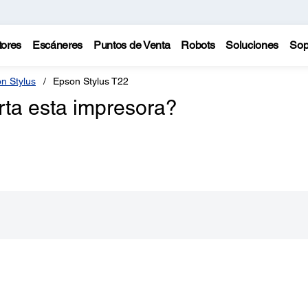
tores
Escáneres
Puntos de Venta
Robots
Soluciones
Sop
n Stylus
Epson Stylus T22
rta esta impresora?