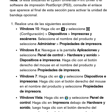
Nota:
Si está utilizando el Epson Universal Print Driver o el
software de impresión PostScript (PS3), consulte el enlace
que aparece al final de esta sección para activar la unidad de
bandeja opcional.
Realice una de las siguientes acciones:
Windows 10
: Haga clic en
y seleccione
(Configuración) >
Dispositivos
>
Impresoras y
escáneres
. Seleccione el nombre del producto y
seleccione
Administrar
>
Propiedades de impresora
.
Windows 8.x
: Navegue a la pantalla
Aplicaciones
y
seleccione
Panel de control
>
Hardware y sonido
>
Dispositivos e impresoras
. Haga clic con el botón
derecho del mouse en el nombre del producto y
seleccione
Propiedades de impresora
.
Windows 7
: Haga clic en
y seleccione
Dispositivos e
impresoras
. Haga clic con el botón derecho del mouse
en el nombre del producto y seleccione
Propiedades
de impresora
.
Windows Vista
: Haga clic en
y seleccione
Panel de
control
. Haga clic en
Impresora
debajo de
Hardware y
sonido
, luego haga clic con el botón derecho del