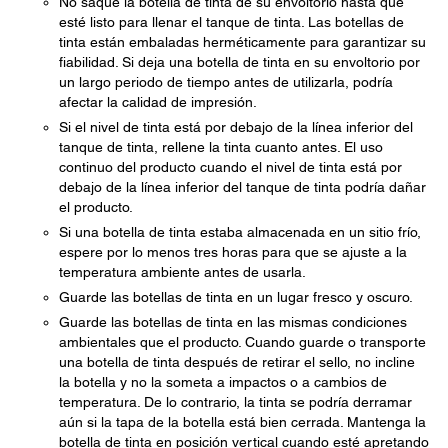
No saque la botella de tinta de su envoltorio hasta que
esté listo para llenar el tanque de tinta. Las botellas de
tinta están embaladas herméticamente para garantizar su
fiabilidad. Si deja una botella de tinta en su envoltorio por
un largo periodo de tiempo antes de utilizarla, podría
afectar la calidad de impresión.
Si el nivel de tinta está por debajo de la línea inferior del
tanque de tinta, rellene la tinta cuanto antes. El uso
continuo del producto cuando el nivel de tinta está por
debajo de la línea inferior del tanque de tinta podría dañar
el producto.
Si una botella de tinta estaba almacenada en un sitio frío,
espere por lo menos tres horas para que se ajuste a la
temperatura ambiente antes de usarla.
Guarde las botellas de tinta en un lugar fresco y oscuro.
Guarde las botellas de tinta en las mismas condiciones
ambientales que el producto. Cuando guarde o transporte
una botella de tinta después de retirar el sello, no incline
la botella y no la someta a impactos o a cambios de
temperatura. De lo contrario, la tinta se podría derramar
aún si la tapa de la botella está bien cerrada. Mantenga la
botella de tinta en posición vertical cuando esté apretando