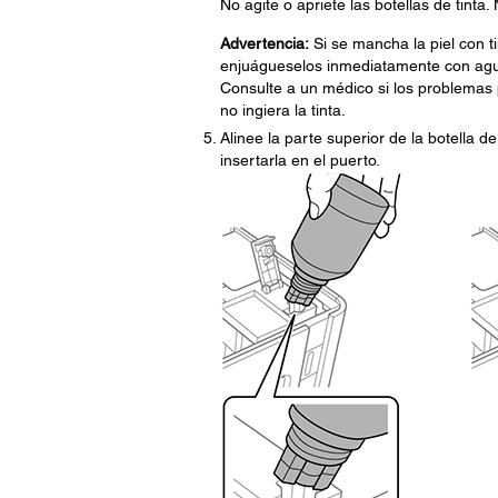
No agite o apriete las botellas de tinta.
Advertencia:
Si se mancha la piel con tin
enjuágueselos inmediatamente con agua.
Consulte a un médico si los problemas p
no ingiera la tinta.
Alinee la parte superior de la botella d
insertarla en el puerto.