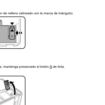
ón de relleno (alineado con la marca de triángulo).
nta, mantenga presionado el botón
de tinta.