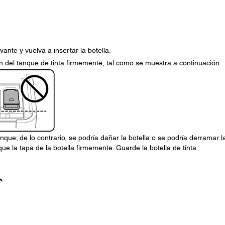
evante y vuelva a insertar la botella.
apón del tanque de tinta firmemente, tal como se muestra a continuación.
anque; de lo contrario, se podría dañar la botella o se podría derramar l
sque la tapa de la botella firmemente. Guarde la botella de tinta