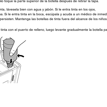
 No toque la parte superior de la botella después de retirar la tapa.
ta, lávesela bien con agua y jabón. Si le entra tinta en los ojos,
 Si le entra tinta en la boca, escúpala y acuda a un médico de inmedi
ersisten. Mantenga las botellas de tinta fuera del alcance de los niños
e tinta con el puerto de relleno, luego levante gradualmente la botella p