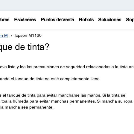
tores
Escáneres
Puntos de Venta
Robots
Soluciones
Sop
on M
Epson M1120
que de tinta?
eva lista y lea las precauciones de seguridad relacionadas a la tinta an
uando el tanque de tinta no esté completamente lleno.
 el tanque de tinta para evitar mancharse las manos. Si la tinta se
a toalla húmeda para evitar manchas permanentes. Si mancha su ropa
ue la mancha sea permanente.