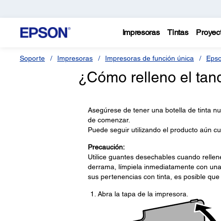
Impresoras
Tintas
Proyec
Soporte
Impresoras
Impresoras de función única
Eps
¿Cómo relleno el tan
Asegúrese de tener una botella de tinta nu
de comenzar.
Puede seguir utilizando el producto aún c
Precaución:
Utilice guantes desechables cuando rellene
derrama, límpiela inmediatamente con un
sus pertenencias con tinta, es posible q
Abra la tapa de la impresora.