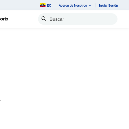
EC
Acerca de Nosotros
Iniciar Sesión
orte
Buscar
.