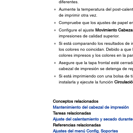
diferentes.
Aumente la temperatura del post-calent
de imprimir otra vez.
Compruebe que los ajustes de papel en 
Configure el ajuste
Movimiento Cabeza
impresiones de calidad superior.
Si está comparando los resultados de i
los colores no coincidan. Debido a que
colores impresos y los colores en la pa
Asegure que la tapa frontal esté cerra
cabezal de impresión se detenga de rep
Si está imprimiendo con una bolsa de tin
instalarla y ejecute la función
Circulació
Conceptos relacionados
Mantenimiento del cabezal de impresión
Tareas relacionadas
Ajuste del calentamiento y secado durante
Referencias relacionadas
Ajustes del menú Config. Soportes