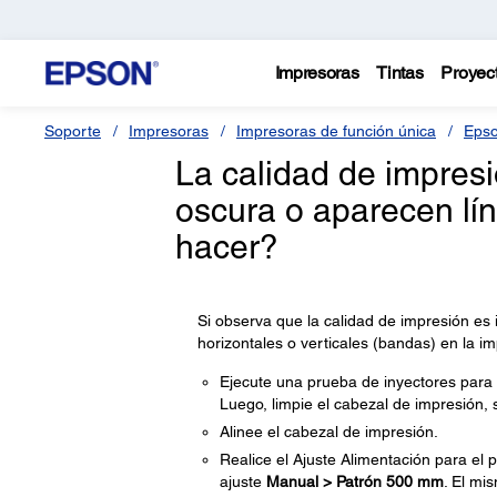
Impresoras
Tintas
Proyec
Soporte
Impresoras
Impresoras de función única
Epso
La calidad de impresi
oscura o aparecen lí
hacer?
Si observa que la calidad de impresión es
horizontales o verticales (bandas) en la im
Ejecute una prueba de inyectores para v
Luego, limpie el cabezal de impresión, 
Alinee el cabezal de impresión.
Realice el Ajuste Alimentación para el 
ajuste
Manual > Patrón 500 mm
. El mi