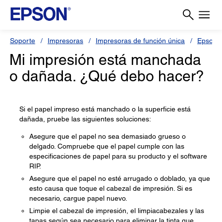
Soporte
Impresoras
Impresoras de función única
Epson 
Mi impresión está manchada
o dañada. ¿Qué debo hacer?
Si el papel impreso está manchado o la superficie está
dañada, pruebe las siguientes soluciones:
Asegure que el papel no sea demasiado grueso o
delgado. Compruebe que el papel cumple con las
especificaciones de papel para su producto y el software
RIP.
Asegure que el papel no esté arrugado o doblado, ya que
esto causa que toque el cabezal de impresión. Si es
necesario, cargue papel nuevo.
Limpie el cabezal de impresión, el limpiacabezales y las
tapas según sea necesario para eliminar la tinta que