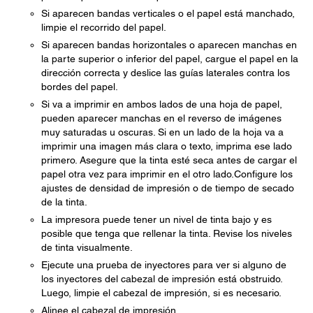
Si aparecen bandas verticales o el papel está manchado,
limpie el recorrido del papel.
Si aparecen bandas horizontales o aparecen manchas en
la parte superior o inferior del papel, cargue el papel en la
dirección correcta y deslice las guías laterales contra los
bordes del papel.
Si va a imprimir en ambos lados de una hoja de papel,
pueden aparecer manchas en el reverso de imágenes
muy saturadas u oscuras. Si en un lado de la hoja va a
imprimir una imagen más clara o texto, imprima ese lado
primero. Asegure que la tinta esté seca antes de cargar el
papel otra vez para imprimir en el otro lado.Configure los
ajustes de densidad de impresión o de tiempo de secado
de la tinta.
La impresora puede tener un nivel de tinta bajo y es
posible que tenga que rellenar la tinta. Revise los niveles
de tinta visualmente.
Ejecute una prueba de inyectores para ver si alguno de
los inyectores del cabezal de impresión está obstruido.
Luego, limpie el cabezal de impresión, si es necesario.
Alinee el cabezal de impresión.