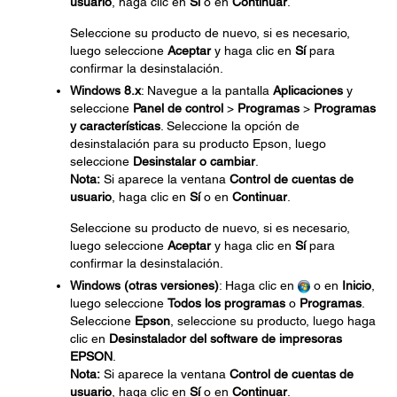
usuario
, haga clic en
Sí
o en
Continuar
.
Seleccione su producto de nuevo, si es necesario,
luego seleccione
Aceptar
y haga clic en
Sí
para
confirmar la desinstalación.
Windows 8.x
: Navegue a la pantalla
Aplicaciones
y
seleccione
Panel de control
>
Programas
>
Programas
y características
. Seleccione la opción de
desinstalación para su producto Epson, luego
seleccione
Desinstalar o cambiar
.
Nota:
Si aparece la ventana
Control de cuentas de
usuario
, haga clic en
Sí
o en
Continuar
.
Seleccione su producto de nuevo, si es necesario,
luego seleccione
Aceptar
y haga clic en
Sí
para
confirmar la desinstalación.
Windows (otras versiones)
: Haga clic en
o en
Inicio
,
luego seleccione
Todos los programas
o
Programas
.
Seleccione
Epson
, seleccione su producto, luego haga
clic en
Desinstalador del software de impresoras
EPSON
.
Nota:
Si aparece la ventana
Control de cuentas de
usuario
, haga clic en
Sí
o en
Continuar
.