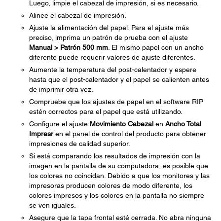
Luego, limpie el cabezal de impresión, si es necesario.
Alinee el cabezal de impresión.
Ajuste la alimentación del papel. Para el ajuste más
preciso, imprima un patrón de prueba con el ajuste
Manual > Patrón 500 mm
. El mismo papel con un ancho
diferente puede requerir valores de ajuste diferentes.
Aumente la temperatura del post-calentador y espere
hasta que el post-calentador y el papel se calienten antes
de imprimir otra vez.
Compruebe que los ajustes de papel en el software RIP
estén correctos para el papel que está utilizando.
Configure el ajuste
Movimiento Cabezal
en
Ancho Total
Impresr
en el panel de control del producto para obtener
impresiones de calidad superior.
Si está comparando los resultados de impresión con la
imagen en la pantalla de su computadora, es posible que
los colores no coincidan. Debido a que los monitores y las
impresoras producen colores de modo diferente, los
colores impresos y los colores en la pantalla no siempre
se ven iguales.
Asegure que la tapa frontal esté cerrada. No abra ninguna