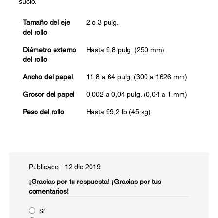
sucio.
Tamaño del eje
2 o 3 pulg.
del rollo
Diámetro externo
Hasta 9,8 pulg. (250 mm)
del rollo
Ancho del papel
11,8 a 64 pulg. (300 a 1626 mm)
Grosor del papel
0,002 a 0,04 pulg. (0,04 a 1 mm)
Peso del rollo
Hasta 99,2 lb (45 kg)
Publicado: 12 dic 2019
¡Gracias por tu respuesta!
¡Gracias por tus
comentarios!
Sí