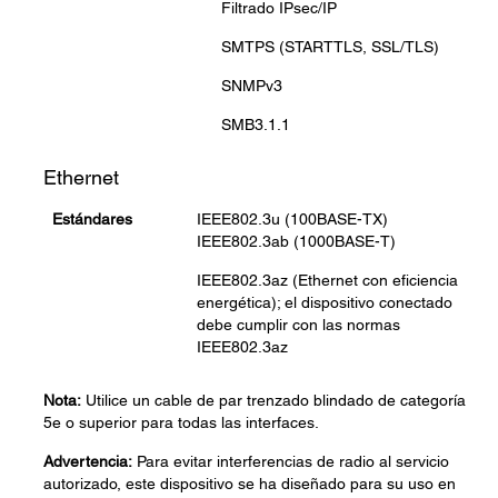
Filtrado IPsec/IP
SMTPS (STARTTLS, SSL/TLS)
SNMPv3
SMB3.1.1
Ethernet
Estándares
IEEE802.3u (100BASE-TX)
IEEE802.3ab (1000BASE-T)
IEEE802.3az (Ethernet con eficiencia
energética); el dispositivo conectado
debe cumplir con las normas
IEEE802.3az
Nota:
Utilice un cable de par trenzado blindado de categoría
5e o superior para todas las interfaces.
Advertencia:
Para evitar interferencias de radio al servicio
autorizado, este dispositivo se ha diseñado para su uso en