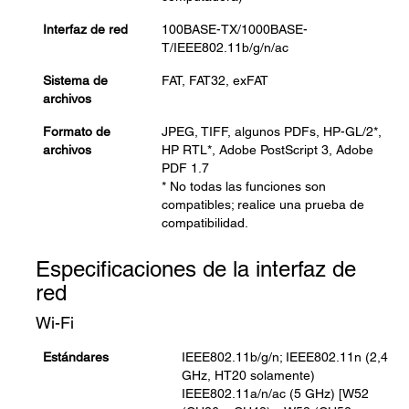
Interfaz de red
100BASE-TX/1000BASE-
T/IEEE802.11b/g/n/ac
Sistema de
FAT, FAT32, exFAT
archivos
Formato de
JPEG, TIFF, algunos PDFs, HP-GL/2*,
archivos
HP RTL*, Adobe PostScript 3, Adobe
PDF 1.7
* No todas las funciones son
compatibles; realice una prueba de
compatibilidad.
Especificaciones de la interfaz de
red
Wi-Fi
Estándares
IEEE802.11b/g/n; IEEE802.11n (2,4
GHz, HT20 solamente)
IEEE802.11a/n/ac (5 GHz) [W52