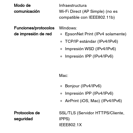
Modo de
Infraestructura
comunicación
Wi-Fi Direct (AP Simple) (no es
compatible con IEEE802.11b)
Funciones/protocolos
Windows:
de impresión de red
EpsonNet Print (IPv4 solamente)
TCP/IP estándar (IPv4/IPv6)
Impresión WSD (IPv4/IPv6)
Impresión IPP (IPv4/IPv6)
Mac:
Bonjour (IPv4/IPv6)
Impresión IPP (IPv4/IPv6)
AirPrint (iOS, Mac) (IPv4/IPv6)
Protocolos de
SSL/TLS (Servidor HTTPS/Cliente,
seguridad
IPPS)
IEEE802.1X