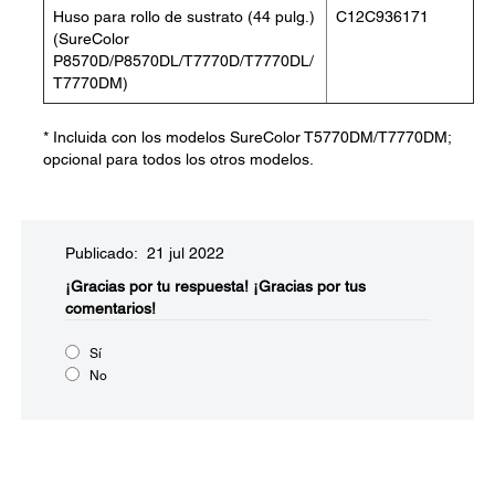
Huso para rollo de sustrato (44 pulg.)
C12C936171
(SureColor
P8570D/P8570DL/T7770D/T7770DL/
T7770DM)
* Incluida con los modelos SureColor T5770DM/T7770DM;
opcional para todos los otros modelos.
Publicado: 21 jul 2022
¡Gracias por tu respuesta!
¡Gracias por tus
comentarios!
Sí
No