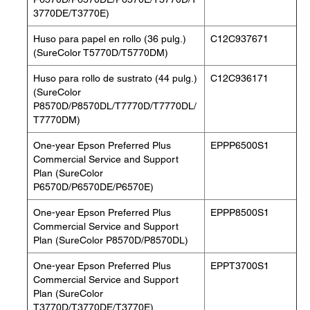
3770DE/T3770E)
Huso para papel en rollo (36 pulg.)
C12C937671
(SureColor T5770D/T5770DM)
Huso para rollo de sustrato (44 pulg.)
C12C936171
(SureColor
P8570D/P8570DL/T7770D/T7770DL/
T7770DM)
One-year Epson Preferred Plus
EPPP6500S1
Commercial Service and Support
Plan (SureColor
P6570D/P6570DE/P6570E)
One-year Epson Preferred Plus
EPPP8500S1
Commercial Service and Support
Plan (SureColor P8570D/P8570DL)
One-year Epson Preferred Plus
EPPT3700S1
Commercial Service and Support
Plan (SureColor
T3770D/T3770DE/T3770E)