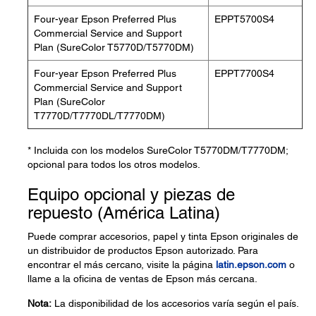
Four-year Epson Preferred Plus
EPPT5700S4
Commercial Service and Support
Plan (SureColor T5770D/T5770DM)
Four-year Epson Preferred Plus
EPPT7700S4
Commercial Service and Support
Plan (SureColor
T7770D/T7770DL/T7770DM)
* Incluida con los modelos SureColor T5770DM/T7770DM;
opcional para todos los otros modelos.
Equipo opcional y piezas de
repuesto (América Latina)
Puede comprar accesorios, papel y tinta Epson originales de
un distribuidor de productos Epson autorizado. Para
encontrar el más cercano, visite la página
latin.epson.com
o
llame a la oficina de ventas de Epson más cercana.
Nota:
La disponibilidad de los accesorios varía según el país.