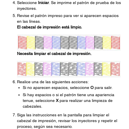
Seleccione
Iniciar
. Se imprime el patrón de prueba de los
inyectores.
Revise el patrón impreso para ver si aparecen espacios
en las líneas.
El cabezal de impresión está limpio.
Necesita limpiar el cabezal de impresión.
Realice una de las siguientes acciones:
Si no aparecen espacios, seleccione
O
para salir.
Si hay espacios o si el patrón tiene una apariencia
tenue, seleccione
X
para realizar una limpieza de
cabezales.
Siga las instrucciones en la pantalla para limpiar el
cabezal de impresión, revisar los inyectores y repetir el
proceso, según sea necesario.