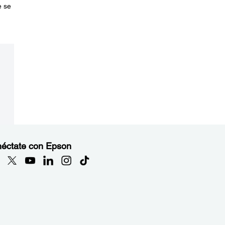
e se
éctate con Epson