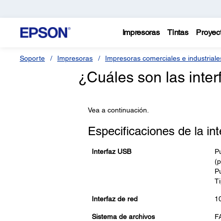
Impresoras
Tintas
Proyec
Soporte
Impresoras
Impresoras comerciales e industriale
¿Cuáles son las inter
Vea a continuación.
Especificaciones de la int
Interfaz USB
Pu
(p
P
T
Interfaz de red
1
Sistema de archivos
F