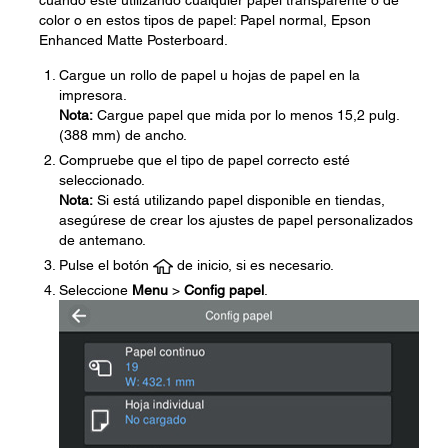
cuando esté utilizando cualquier papel transparente o de
color o en estos tipos de papel: Papel normal, Epson
Enhanced Matte Posterboard.
Cargue un rollo de papel u hojas de papel en la
impresora.
Nota:
Cargue papel que mida por lo menos 15,2 pulg.
(388 mm) de ancho.
Compruebe que el tipo de papel correcto esté
seleccionado.
Nota:
Si está utilizando papel disponible en tiendas,
asegúrese de crear los ajustes de papel personalizados
de antemano.
Pulse el botón
de inicio, si es necesario.
Seleccione
Menu
>
Config papel
.