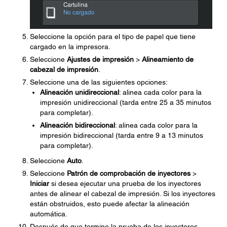
Seleccione la opción para el tipo de papel que tiene
cargado en la impresora.
Seleccione
Ajustes de impresión
>
Alineamiento de
cabezal de impresión
.
Seleccione una de las siguientes opciones:
Alineación unidireccional
: alinea cada color para la
impresión unidireccional (tarda entre 25 a 35 minutos
para completar).
Alineación bidireccional
: alinea cada color para la
impresión bidireccional (tarda entre 9 a 13 minutos
para completar).
Seleccione
Auto
.
Seleccione
Patrón de comprobación de inyectores
>
Iniciar
si desea ejecutar una prueba de los inyectores
antes de alinear el cabezal de impresión. Si los inyectores
están obstruidos, esto puede afectar la alineación
automática.
Después de que termine la prueba de los inyectores,