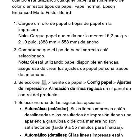
cuando esté utilizando cualquier papel transparente o de
color o en estos tipos de papel: Papel normal, Epson
Enhanced Matte Poster Board.
Cargue un rollo de papel u hojas de papel en la
impresora.
Nota:
Cargue papel que mida por lo menos 15,2 pulg. ×
21,9 pulg. (388 mm × 558 mm) de ancho.
Compruebe que el tipo de papel correcto esté
seleccionado.
Nota:
Si está utilizando papel disponible en tiendas,
asegúrese de crear los ajustes de papel personalizados
de antemano.
Seleccione
> fuente de papel >
Config papel
>
Ajustes
de impresión
>
Alineación de línea reglada
en el panel de
control del producto.
Seleccione una de las siguientes opciones:
Automático (estándar)
: Si las líneas impresas están
desalineadas o los resultados de impresión tienen una
apariencia granulosa o de otra manera no son
satisfactorios (tarda 9 a 35 minutos para finalizar).
Automático (detalles)
: Si las líneas impresas están