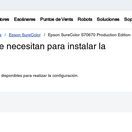
tores
Escáneres
Puntos de Venta
Robots
Soluciones
Sop
s
Epson SureColor
Epson SureColor S70670 Production Edition
necesitan para instalar la
isponibles para realizar la configuración.