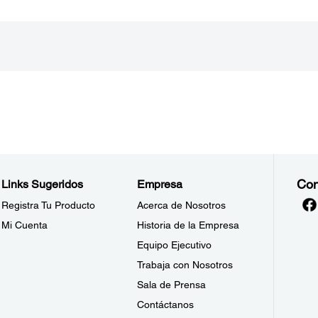
Con
Links Sugeridos
Empresa
Registra Tu Producto
Acerca de Nosotros
Mi Cuenta
Historia de la Empresa
Equipo Ejecutivo
Trabaja con Nosotros
Sala de Prensa
Contáctanos