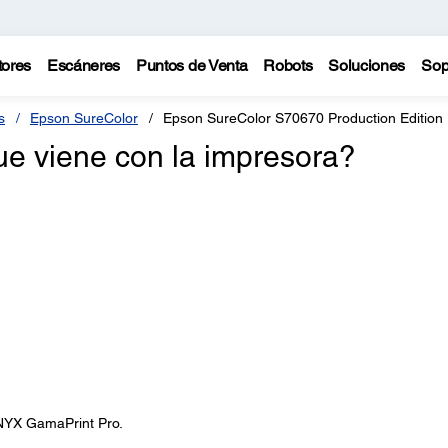
tores
Escáneres
Puntos de Venta
Robots
Soluciones
Sop
s
Epson SureColor
Epson SureColor S70670 Production Edition
e viene con la impresora?
NYX GamaPrint Pro.