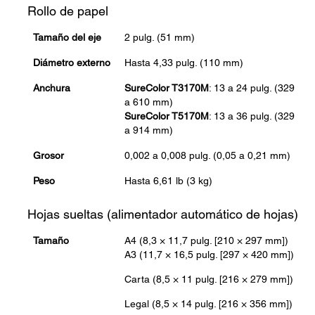
Rollo de papel
Tamaño del eje
2 pulg. (51 mm)
Diámetro externo
Hasta 4,33 pulg. (110 mm)
Anchura
SureColor T3170M
: 13 a 24 pulg. (329
a 610 mm)
SureColor T5170M
: 13 a 36 pulg. (329
a 914 mm)
Grosor
0,002 a 0,008 pulg. (0,05 a 0,21 mm)
Peso
Hasta 6,61 lb (3 kg)
Hojas sueltas (alimentador automático de hojas)
Tamaño
A4 (8,3 × 11,7 pulg. [210 × 297 mm])
A3 (11,7 × 16,5 pulg. [297 × 420 mm])
Carta (8,5 × 11 pulg. [216 × 279 mm])
Legal (8,5 × 14 pulg. [216 × 356 mm])