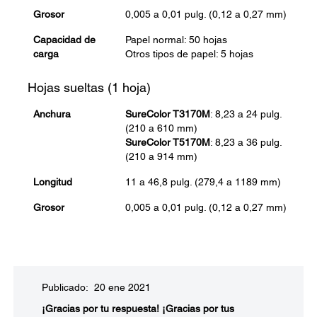
Grosor
0,005 a 0,01 pulg. (0,12 a 0,27 mm)
Capacidad de
Papel normal: 50 hojas
carga
Otros tipos de papel: 5 hojas
Hojas sueltas (1 hoja)
Anchura
SureColor T3170M
: 8,23 a 24 pulg.
(210 a 610 mm)
SureColor T5170M
: 8,23 a 36 pulg.
(210 a 914 mm)
Longitud
11 a 46,8 pulg. (279,4 a 1189 mm)
Grosor
0,005 a 0,01 pulg. (0,12 a 0,27 mm)
Publicado: 20 ene 2021
¡Gracias por tu respuesta!
¡Gracias por tus