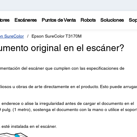
tores
Escáneres
Puntos de Venta
Robots
Soluciones
Sop
n SureColor
Epson SureColor T3170M
mento original en el escáner?
limentación del escáner que cumplen con las especificaciones de
liosos u obras de arte directamente en el producto. Esto puede arruga
, enderece o alise la irregularidad antes de cargar el documento en el
9 pulg. (1 metro), sostenga el documento con la mano o utilice el sopor
sté instalada en el escáner.