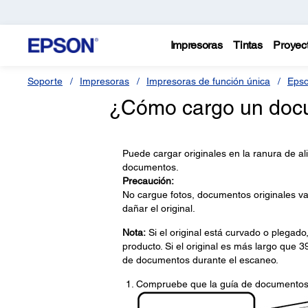
Impresoras
Tintas
Proyec
Soporte
Impresoras
Impresoras de función única
Epso
¿Cómo cargo un docu
Puede cargar originales en la ranura de a
documentos.
Precaución:
No cargue fotos, documentos originales va
dañar el original.
Nota:
Si el original está curvado o plegado
producto. Si el original es más largo que 3
de documentos durante el escaneo.
Compruebe que la guía de documentos e