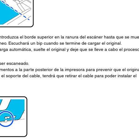
 introduzca el borde superior en la ranura del escáner hasta que se mu
eo. Escuchará un bip cuando se termine de cargar el original.
a automática, suelte el original y deje que se lleve a cabo el proces
 ser escaneado.
mentos a la parte posterior de la impresora para prevenir que el origin
el soporte del cable, tendrá que retirar el cable para poder instalar el