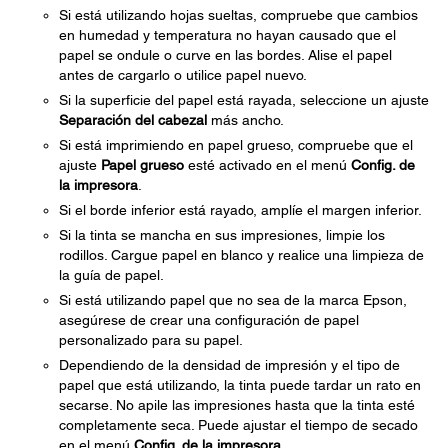
Si está utilizando hojas sueltas, compruebe que cambios
en humedad y temperatura no hayan causado que el
papel se ondule o curve en las bordes. Alise el papel
antes de cargarlo o utilice papel nuevo.
Si la superficie del papel está rayada, seleccione un ajuste
Separación del cabezal
más ancho.
Si está imprimiendo en papel grueso, compruebe que el
ajuste
Papel grueso
esté activado en el menú
Config. de
la impresora
.
Si el borde inferior está rayado, amplíe el margen inferior.
Si la tinta se mancha en sus impresiones, limpie los
rodillos. Cargue papel en blanco y realice una limpieza de
la guía de papel.
Si está utilizando papel que no sea de la marca Epson,
asegúrese de crear una configuración de papel
personalizado para su papel.
Dependiendo de la densidad de impresión y el tipo de
papel que está utilizando, la tinta puede tardar un rato en
secarse. No apile las impresiones hasta que la tinta esté
completamente seca. Puede ajustar el tiempo de secado
en el menú
Config. de la impresora
.