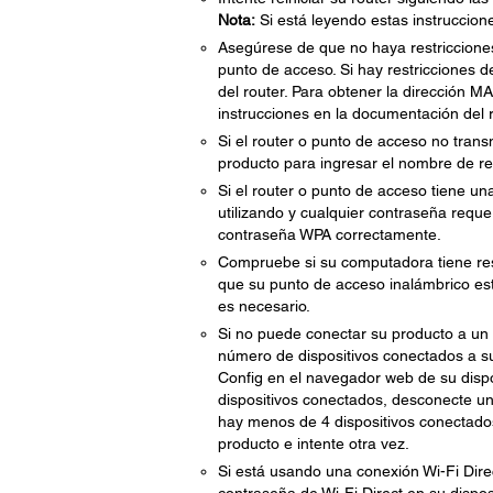
Nota:
Si está leyendo estas instrucciones
Asegúrese de que no haya restricciones
punto de acceso. Si hay restricciones d
del router. Para obtener la dirección M
instrucciones en la documentación del r
Si el router o punto de acceso no trans
producto para ingresar el nombre de r
Si el router o punto de acceso tiene un
utilizando y cualquier contraseña reque
contraseña WPA correctamente.
Compruebe si su computadora tiene restr
que su punto de acceso inalámbrico esté
es necesario.
Si no puede conectar su producto a un 
número de dispositivos conectados a s
Config en el navegador web de su dispos
dispositivos conectados, desconecte uno
hay menos de 4 dispositivos conectados,
producto e intente otra vez.
Si está usando una conexión Wi-Fi Dir