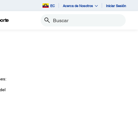
EC
Acerca de Nosotros
Iniciar Sesión
orte
Buscar
nes:
del