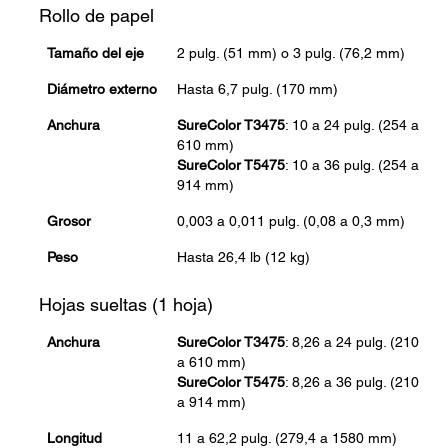
Rollo de papel
Tamaño del eje
2 pulg. (51 mm) o 3 pulg. (76,2 mm)
Diámetro externo
Hasta 6,7 pulg. (170 mm)
Anchura
SureColor T3475
: 10 a 24 pulg. (254 a
610 mm)
SureColor T5475
: 10 a 36 pulg. (254 a
914 mm)
Grosor
0,003 a 0,011 pulg. (0,08 a 0,3 mm)
Peso
Hasta 26,4 lb (12 kg)
Hojas sueltas (1 hoja)
Anchura
SureColor T3475
: 8,26 a 24 pulg. (210
a 610 mm)
SureColor T5475
: 8,26 a 36 pulg. (210
a 914 mm)
Longitud
11 a 62,2 pulg. (279,4 a 1580 mm)