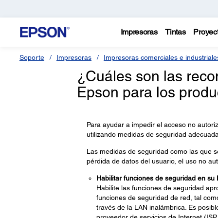
Impresoras
Tintas
Proyec
Soporte
Impresoras
Impresoras comerciales e industriale
¿Cuáles son las rec
Epson para los produ
Para ayudar a impedir el acceso no autori
utilizando medidas de seguridad adecuada
Las medidas de seguridad como las que s
pérdida de datos del usuario, el uso no aut
Habilitar funciones de seguridad en su
Habilite las funciones de seguridad apr
funciones de seguridad de red, tal com
través de la LAN inalámbrica. Es posib
proveedor de servicios de Internet (ISP