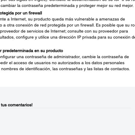
 cambiar la contraseña predeterminada y proteger mejor su red mejor.
tegida por un firewall
nte a Internet, su producto queda más vulnerable a amenazas de
o a otra conexión de red protegida por un firewall. Es posible que su ro
 proveedor de servicios de Internet; consulte con su proveedor para
ultados, configure y utilice una dirección IP privada para su conexión d
r predeterminada en su producto
onfigurar una contraseña de administrador, cambie la contraseña de
dir el acceso de usuarios no autorizados a los datos personales
nombres de identificación, las contraseñas y las listas de contactos.
 tus comentarios!