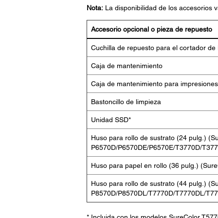
Nota:
La disponibilidad de los accesorios v
Accesorio opcional o pieza de repuesto
Cuchilla de repuesto para el cortador de
Caja de mantenimiento
Caja de mantenimiento para impresione
Bastoncillo de limpieza
Unidad SSD*
Huso para rollo de sustrato (24 pulg.) (S
P6570D/P6570DE/P6570E/T3770D/T377
Huso para papel en rollo (36 pulg.) (S
Huso para rollo de sustrato (44 pulg.) (S
P8570D/P8570DL/T7770D/T7770DL/T7
* Incluida con los modelos SureColor T57