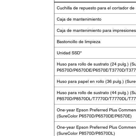
Cuchilla de repuesto para el cortador de
Caja de mantenimiento
Caja de mantenimiento para impresione
Bastoncillo de limpieza
Unidad SSD*
Huso para rollo de sustrato (24 pulg.) (S
P6570D/P6570DE/P6570E/T3770D/T377
Huso para papel en rollo (36 pulg.) (S
Huso para rollo de sustrato (44 pulg.) (S
P8570D/P8570DL/T7770D/T7770DL/T7
One-year Epson Preferred Plus Commerci
(SureColor P6570D/P6570DE/P6570E)
One-year Epson Preferred Plus Commerci
(SureColor P8570D/P8570DL)