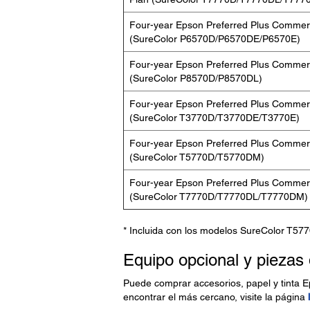
Four-year Epson Preferred Plus Commerc
(SureColor P6570D/P6570DE/P6570E)
Four-year Epson Preferred Plus Commerc
(SureColor P8570D/P8570DL)
Four-year Epson Preferred Plus Commerc
(SureColor T3770D/T3770DE/T3770E)
Four-year Epson Preferred Plus Commerc
(SureColor T5770D/T5770DM)
Four-year Epson Preferred Plus Commerc
(SureColor T7770D/T7770DL/T7770DM)
* Incluida con los modelos SureColor T57
Equipo opcional y piezas
Puede comprar accesorios, papel y tinta E
encontrar el más cercano, visite la página