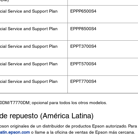
ial Service and Support Plan
EPPP6500S4
ial Service and Support Plan
EPPP8500S4
ial Service and Support Plan
EPPT3700S4
ial Service and Support Plan
EPPT5700S4
ial Service and Support Plan
EPPT7700S4
70DM/T7770DM; opcional para todos los otros modelos.
 de repuesto (América Latina)
pson originales de un distribuidor de productos Epson autorizado. Para
latin.epson.com
o llame a la oficina de ventas de Epson más cercana.