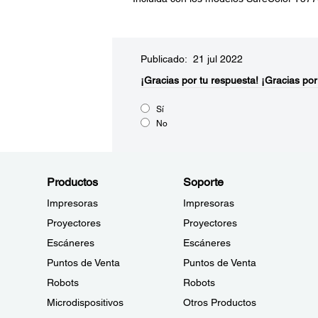
Publicado: 21 jul 2022
¡Gracias por tu respuesta!
¡Gracias por
Sí
No
Productos
Soporte
Impresoras
Impresoras
Proyectores
Proyectores
Escáneres
Escáneres
Puntos de Venta
Puntos de Venta
Robots
Robots
Microdispositivos
Otros Productos