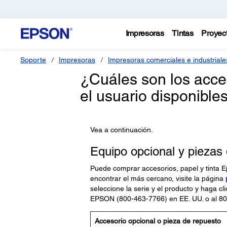
Impresoras
Tintas
Proyec
Soporte
Impresoras
Impresoras comerciales e industriale
¿Cuáles son los acce
el usuario disponible
Vea a continuación.
Equipo opcional y piezas
Puede comprar accesorios, papel y tinta E
encontrar el más cercano, visite la página
seleccione la serie y el producto y haga cl
EPSON (800-463-7766) en EE. UU. o al 8
Accesorio opcional o pieza de repuesto