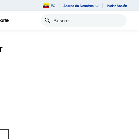
EC
Acerca de Nosotros
Iniciar Sesión
orte
Buscar
r