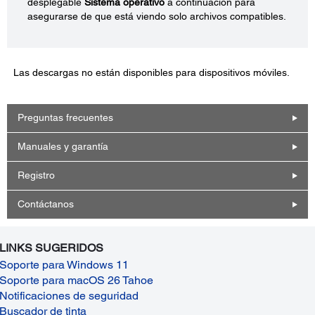
desplegable
Sistema operativo
a continuación para
asegurarse de que está viendo solo archivos compatibles.
Las descargas no están disponibles para dispositivos móviles.
Preguntas frecuentes
Manuales y garantía
Registro
Contáctanos
LINKS SUGERIDOS
Soporte para Windows 11
Soporte para macOS 26 Tahoe
Notificaciones de seguridad
Buscador de tinta