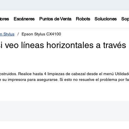
tores
Escáneres
Puntos de Venta
Robots
Soluciones
Sop
n Stylus
Epson Stylus CX4100
 veo líneas horizontales a través
struidos. Realice hasta 4 limpiezas de cabezal desde el menú Utilidad
e su impresora para asegurarse. Si esto no resuelve el problema por f