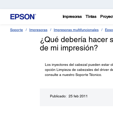
Impresoras
Tintas
Proyec
Soporte
Impresoras
Impresoras multifuncionales
Epso
¿Qué debería hacer si
de mi impresión?
Los inyectores del cabezal pueden estar ob
opción Limpieza de cabezales del driver d
consulte a nuestro Soporte Técnico.
Publicado: 25 feb 2011