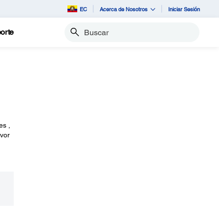
EC
Acerca de Nosotros
Iniciar Sesión
orte
Buscar
es ,
avor