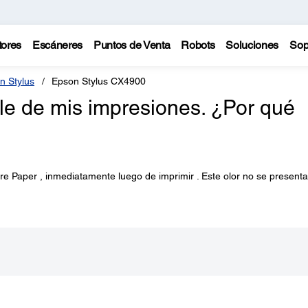
tores
Escáneres
Puntos de Venta
Robots
Soluciones
Sop
n Stylus
Epson Stylus CX4900
ale de mis impresiones. ¿Por qué
re Paper , inmediatamente luego de imprimir . Este olor no se presenta