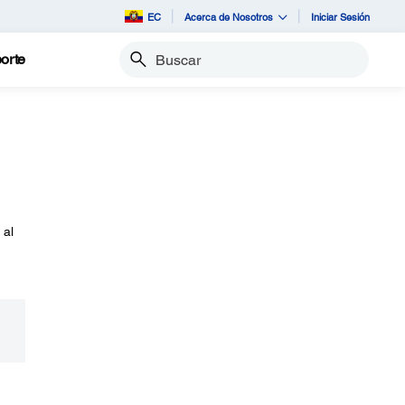
EC
Acerca de Nosotros
Iniciar Sesión
orte
Buscar
 al