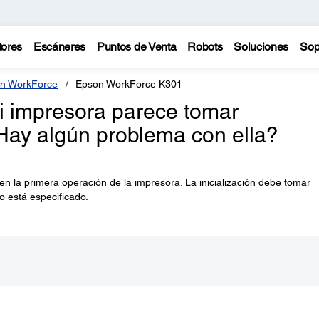
tores
Escáneres
Puntos de Venta
Robots
Soluciones
Sop
n WorkForce
Epson WorkForce K301
mi impresora parece tomar
ay algún problema con ella?
 en la primera operación de la impresora. La inicialización debe tomar
 está especificado.