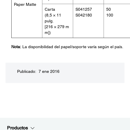
Paper Matte
Carta
S041257
50
(8,5 × 11
S042180
100
pulg.
[216 × 279 m
m])
Nota:
La disponibilidad del papel/soporte varía según el país.
Publicado: 7 ene 2016
Productos