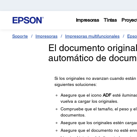
Impresoras
Tintas
Proyec
Soporte
Impresoras
Impresoras multifuncionales
Epso
El documento original
automático de docum
Si los originales no avanzan cuando está
siguientes soluciones:
Asegure que el icono
ADF
esté iluminad
vuelva a cargar los originales.
Compruebe que el tamaño, el peso y el
documentos.
Asegure que los originales estén carg
Asegure que el documento no esté enro