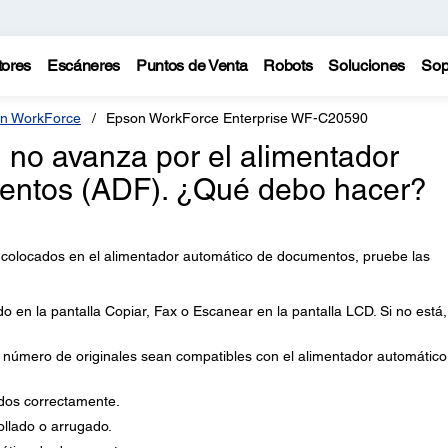
tores
Escáneres
Puntos de Venta
Robots
Soluciones
Sop
n WorkForce
Epson WorkForce Enterprise WF-C20590
 no avanza por el alimentador
entos (ADF). ¿Qué debo hacer?
n colocados en el alimentador automático de documentos, pruebe las
o en la pantalla Copiar, Fax o Escanear en la pantalla LCD. Si no está,
 número de originales sean compatibles con el alimentador automático
ados correctamente.
llado o arrugado.