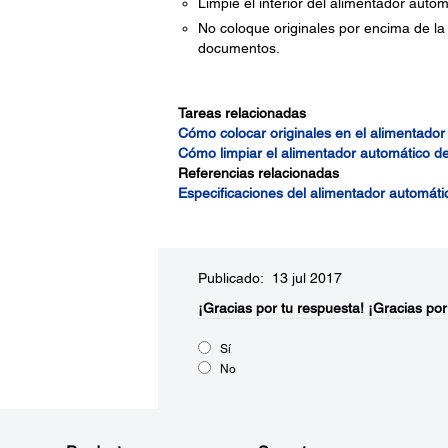
Limpie el interior del alimentador aut
No coloque originales por encima de la 
documentos.
Tareas relacionadas
Cómo colocar originales en el alimentado
Cómo limpiar el alimentador automático 
Referencias relacionadas
Especificaciones del alimentador automát
Publicado: 13 jul 2017
¡Gracias por tu respuesta!
¡Gracias por
Sí
No