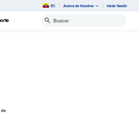
EC
Acerca de Nosotros
Iniciar Sesión
orte
Buscar
 de