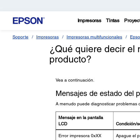
Impresoras
Tintas
Proyec
Soporte
Impresoras
Impresoras multifuncionales
Epso
¿Qué quiere decir el
producto?
Vea a continuación.
Mensajes de estado del 
A menudo puede diagnosticar problemas co
Mensaje en la pantalla
LCD
Condición/s
Error impresora 0xXX
Apague el pr