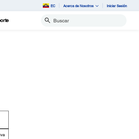
EC
Acerca de Nosotros
Iniciar Sesión
orte
Buscar
lva