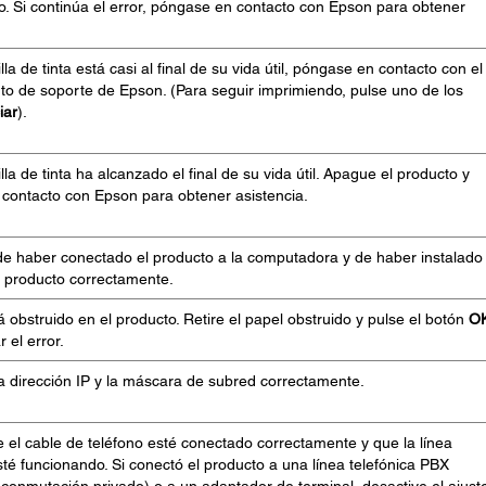
o. Si continúa el error, póngase en contacto con Epson para obtener
la de tinta está casi al final de su vida útil, póngase en contacto con el
o de soporte de Epson. (Para seguir imprimiendo, pulse uno de los
iar
).
la de tinta ha alcanzado el final de su vida útil. Apague el producto y
contacto con Epson para obtener asistencia.
e haber conectado el producto a la computadora y de haber instalado 
l producto correctamente.
á obstruido en el producto. Retire el papel obstruido y pulse el botón
O
 el error.
la dirección IP y la máscara de subred correctamente.
 el cable de teléfono esté conectado correctamente y que la línea
sté funcionando. Si conectó el producto a una línea telefónica PBX