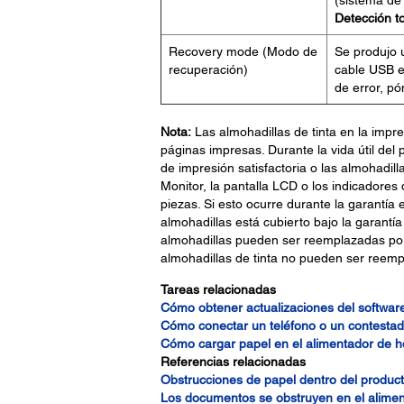
(sistema de
Detección t
Recovery mode (Modo de
Se produjo u
recuperación)
cable USB e 
de error, p
Nota:
Las almohadillas de tinta en la impre
páginas impresas. Durante la vida útil de
de impresión satisfactoria o las almohadilla
Monitor, la pantalla LCD o los indicadores
piezas. Si esto ocurre durante la garantía
almohadillas está cubierto bajo la garantía 
almohadillas pueden ser reemplazadas por
almohadillas de tinta no pueden ser reemp
Tareas relacionadas
Cómo obtener actualizaciones del softwar
Cómo conectar un teléfono o un contestad
Cómo cargar papel en el alimentador de h
Referencias relacionadas
Obstrucciones de papel dentro del produc
Los documentos se obstruyen en el alime