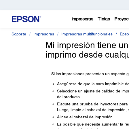
Impresoras
Tintas
Proyec
Soporte
Impresoras
Impresoras multifuncionales
Epso
Mi impresión tiene u
imprimo desde cualqu
Si las impresiones presentan un aspecto g
Asegúrese de que la cara imprimible de
Seleccione un ajuste de calidad de impr
del producto.
Ejecute una prueba de inyectores para v
Luego, limpie el cabezal de impresión, 
Alinee el cabezal de impresión.
Es posible que necesite aumentar la re