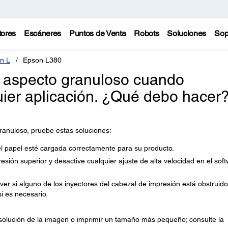
tores
Escáneres
Puntos de Venta
Robots
Soluciones
Sop
n L
Epson L380
n aspecto granuloso cuando
ier aplicación. ¿Qué debo hacer
ranuloso, pruebe estas soluciones:
l papel esté cargada correctamente para su producto.
esión superior y desactive cualquier ajuste de alta velocidad en el sof
er si alguno de los inyectores del cabezal de impresión está obstruido
si es necesario.
solución de la imagen o imprimir un tamaño más pequeño; consulte la