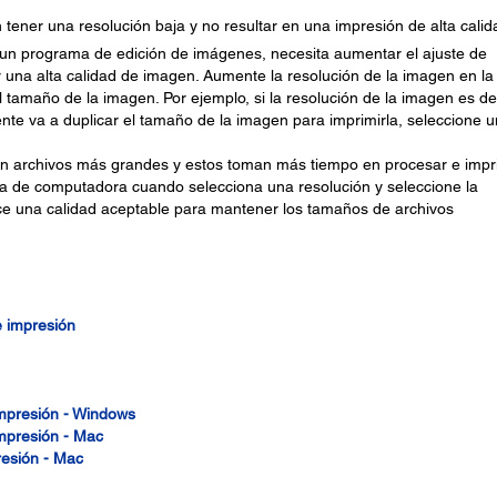
ener una resolución baja y no resultar en una impresión de alta calid
un programa de edición de imágenes, necesita aumentar el ajuste de
 una alta calidad de imagen. Aumente la resolución de la imagen en la
tamaño de la imagen. Por ejemplo, si la resolución de la imagen es d
nte va a duplicar el tamaño de la imagen para imprimirla, seleccione 
en archivos más grandes y estos toman más tiempo en procesar e impri
ma de computadora cuando selecciona una resolución y seleccione la
ce una calidad aceptable para mantener los tamaños de archivos
e impresión
impresión - Windows
impresión - Mac
resión - Mac