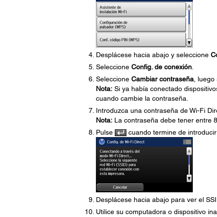
Desplácese hacia abajo y seleccione
Co
Seleccione
Config. de conexión
.
Seleccione
Cambiar contraseña
, luego
Nota:
Si ya había conectado dispositiv
cuando cambie la contraseña.
Introduzca una contraseña de Wi-Fi Direc
Nota:
La contraseña debe tener entre 8
Pulse
cuando termine de introducir 
Desplácese hacia abajo para ver el SSID
Utilice su computadora o dispositivo i