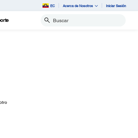
EC
Acerca de Nosotros
Iniciar Sesión
orte
Buscar
otro