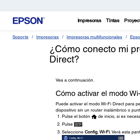
Impresoras
Tintas
Proyec
Soporte
Impresoras
Impresoras multifuncionales
Epso
¿Cómo conecto mi pr
Direct?
Vea a continuación.
Cómo activar el modo Wi-
Puede activar el modo Wi-Fi Direct para p
dispositivo sin un router inalámbrico o pun
Pulse el botón
de inicio, si es necesa
Pulse
.
Seleccione
Config. Wi-Fi
. Verá esta pant