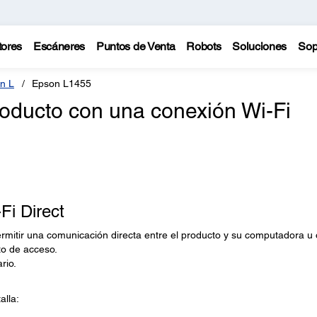
tores
Escáneres
Puntos de Venta
Robots
Soluciones
Sop
n L
Epson L1455
oducto con una conexión Wi-Fi
Fi Direct
ermitir una comunicación directa entre el producto y su computadora u 
to de acceso.
rio.
alla: