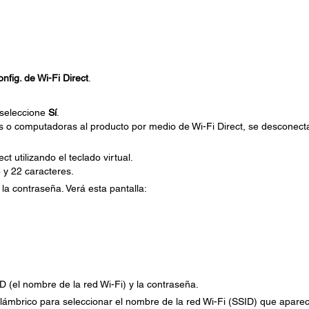
nfig. de Wi-Fi Direct
.
 seleccione
Sí
.
os o computadoras al producto por medio de Wi-Fi Direct, se desconect
t utilizando el teclado virtual.
 y 22 caracteres.
la contraseña. Verá esta pantalla:
 (el nombre de la red Wi-Fi) y la contraseña.
nalámbrico para seleccionar el nombre de la red Wi-Fi (SSID) que apare