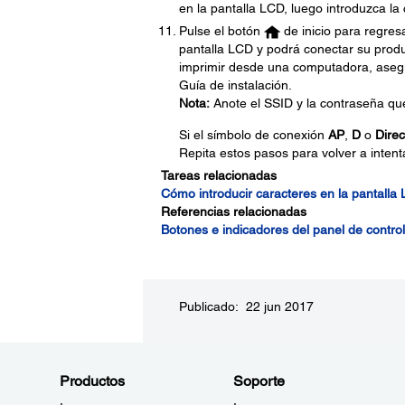
en la pantalla LCD, luego introduzca l
Pulse el botón
de inicio para regresa
pantalla LCD y podrá conectar su produ
imprimir desde una computadora, asegúr
Guía de instalación.
Nota:
Anote el SSID y la contraseña qu
Si el símbolo de conexión
AP
,
D
o
Direc
Repita estos pasos para volver a intenta
Tareas relacionadas
Cómo introducir caracteres en la pantalla
Referencias relacionadas
Botones e indicadores del panel de control
Publicado: 22 jun 2017
Productos
Soporte