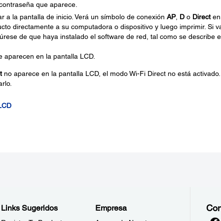
a contraseña que aparece.
r a la pantalla de inicio. Verá un símbolo de conexión
AP
,
D
o
Direct
en 
cto directamente a su computadora o dispositivo y luego imprimir. Si v
ese de que haya instalado el software de red, tal como se describe e
e aparecen en la pantalla LCD.
t
no aparece en la pantalla LCD, el modo Wi-Fi Direct no está activado.
rlo.
 LCD
Con
Links Sugeridos
Empresa