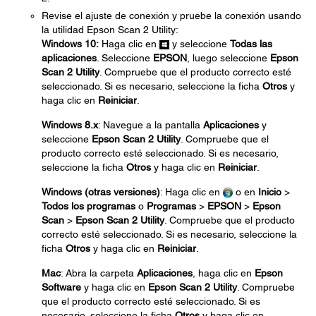
Revise el ajuste de conexión y pruebe la conexión usando
la utilidad Epson Scan 2 Utility:
Windows 10:
Haga clic en
y seleccione
Todas las
aplicaciones
. Seleccione
EPSON
, luego seleccione
Epson
Scan 2 Utility
. Compruebe que el producto correcto esté
seleccionado. Si es necesario, seleccione la ficha
Otros
y
haga clic en
Reiniciar
.
Windows 8.x
: Navegue a la pantalla
Aplicaciones
y
seleccione
Epson Scan 2 Utility
. Compruebe que el
producto correcto esté seleccionado. Si es necesario,
seleccione la ficha
Otros
y haga clic en
Reiniciar
.
Windows (otras versiones)
: Haga clic en
o en
Inicio
>
Todos los programas
o
Programas
>
EPSON
>
Epson
Scan
>
Epson Scan 2 Utility
. Compruebe que el producto
correcto esté seleccionado. Si es necesario, seleccione la
ficha
Otros
y haga clic en
Reiniciar
.
Mac
: Abra la carpeta
Aplicaciones
, haga clic en
Epson
Software
y haga clic en
Epson Scan 2 Utility
. Compruebe
que el producto correcto esté seleccionado. Si es
necesario, seleccione la ficha
Otros
y haga clic en