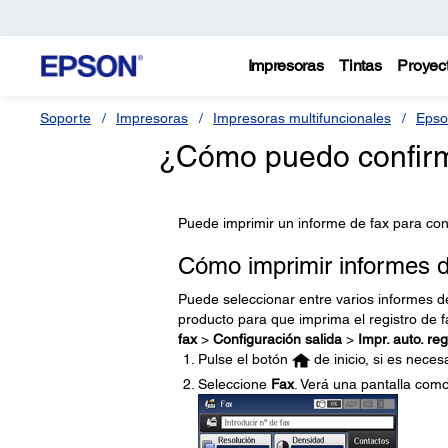
Impresoras
Tintas
Proyec
Soporte
Impresoras
Impresoras multifuncionales
Epso
¿Cómo puedo confirm
Puede imprimir un informe de fax para conf
Cómo imprimir informes d
Puede seleccionar entre varios informes d
producto para que imprima el registro de
fax
>
Configuración salida
>
Impr. auto. reg
Pulse el botón
de inicio, si es necesa
Seleccione
Fax
. Verá una pantalla como