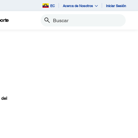
EC
Acerca de Nosotros
Iniciar Sesión
orte
Buscar
 del