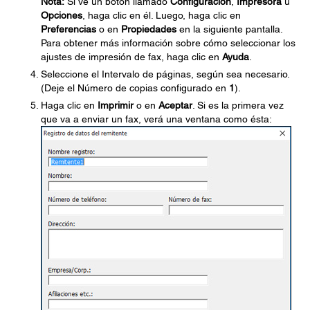
Nota:
Si ve un botón llamado
Configuración
,
Impresora
u
Opciones
, haga clic en él. Luego, haga clic en
Preferencias
o en
Propiedades
en la siguiente pantalla.
Para obtener más información sobre cómo seleccionar los
ajustes de impresión de fax, haga clic en
Ayuda
.
Seleccione el Intervalo de páginas, según sea necesario.
(Deje el Número de copias configurado en
1
).
Haga clic en
Imprimir
o en
Aceptar
. Si es la primera vez
que va a enviar un fax, verá una ventana como ésta: