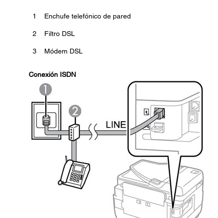
1
Enchufe telefónico de pared
2
Filtro DSL
3
Módem DSL
Conexión ISDN