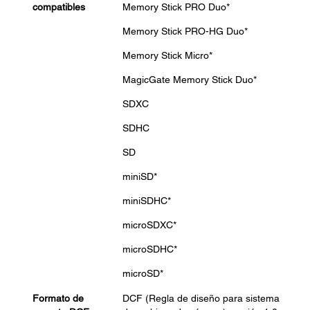
compatibles
Memory Stick PRO Duo*
Memory Stick PRO-HG Duo*
Memory Stick Micro*
MagicGate Memory Stick Duo*
SDXC
SDHC
SD
miniSD*
miniSDHC*
microSDXC*
microSDHC*
microSD*
Formato de
DCF (Regla de diseño para sistema