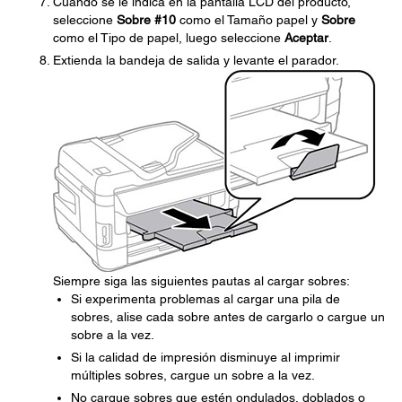
Cuando se le indica en la pantalla LCD del producto,
seleccione
Sobre #10
como el Tamaño papel y
Sobre
como el Tipo de papel, luego seleccione
Aceptar
.
Extienda la bandeja de salida y levante el parador.
Siempre siga las siguientes pautas al cargar sobres:
Si experimenta problemas al cargar una pila de
sobres, alise cada sobre antes de cargarlo o cargue un
sobre a la vez.
Si la calidad de impresión disminuye al imprimir
múltiples sobres, cargue un sobre a la vez.
No cargue sobres que estén ondulados, doblados o