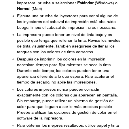
impresora, pruebe a seleccionar
Estándar
(Windows) o
Normal
(Mac).
Ejecute una prueba de inyectores para ver si alguno de
los inyectores del cabezal de impresión está obstruido.
Luego, limpie el cabezal de impresión, si es necesario.
La impresora puede tener un nivel de tinta bajo y es
posible que tenga que rellenar la tinta. Revise los niveles
de tinta visualmente. También asegúrese de llenar los
tanques con los colores de tinta correctos.
Después de imprimir, los colores en la impresión
necesitan tiempo para fijar mientras se seca la tinta.
Durante este tiempo, los colores pueden tener una
apariencia diferente a lo que espera. Para acelerar el
tiempo de secado, no apile las impresiones.
Los colores impresos nunca pueden coincidir
exactamente con los colores que aparecen en pantalla.
Sin embargo, puede utilizar un sistema de gestión de
color para que lleguen a ser lo más precisos posible.
Pruebe a utilizar las opciones de gestión de color en el
software de la impresora.
Para obtener los mejores resultados, utilice papel y tinta