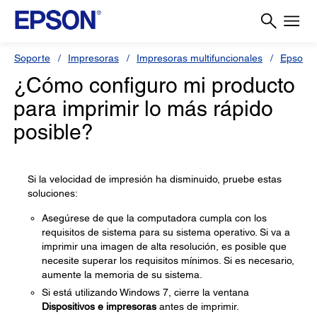
Soporte
Impresoras
Impresoras multifuncionales
Epson L
¿Cómo configuro mi producto
para imprimir lo más rápido
posible?
Si la velocidad de impresión ha disminuido, pruebe estas
soluciones:
Asegúrese de que la computadora cumpla con los
requisitos de sistema para su sistema operativo. Si va a
imprimir una imagen de alta resolución, es posible que
necesite superar los requisitos mínimos. Si es necesario,
aumente la memoria de su sistema.
Si está utilizando Windows 7, cierre la ventana
Dispositivos e impresoras
antes de imprimir.